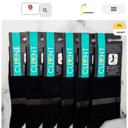
0
-9%
ناموجود