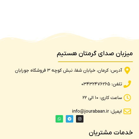
میزبان صدای گرمتان هستیم
آدرس: کرمان، خیابان شفا، نبش کوچه 3 فروشگاه جورابان
تلفن: 03432476265
ساعت کاری: 10 الی 22
ایمیل: info@jourabaan.ir
خدمات مشتریان