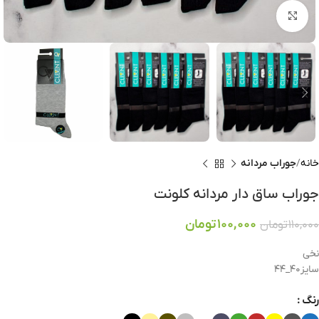
برای بزرگنمایی کلیک کنید
خانه
جوراب مردانه
جوراب ساق دار مردانه کلونت
100,000
تومان
110,000
تومان
نخی
سایز40_44
رنگ