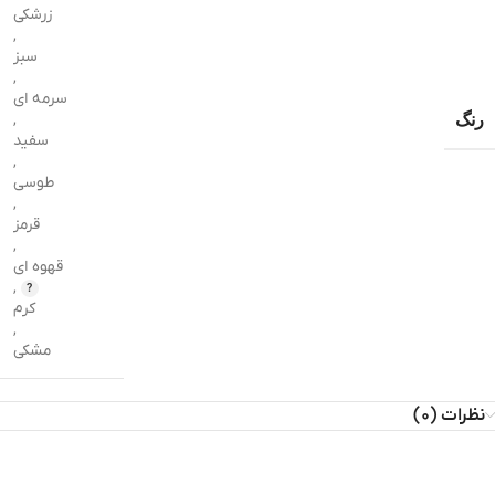
زرشکی
,
سبز
,
سرمه ای
رنگ
,
سفید
,
طوسی
,
قرمز
,
قهوه ای
,
کرم
,
مشکی
نظرات (0)