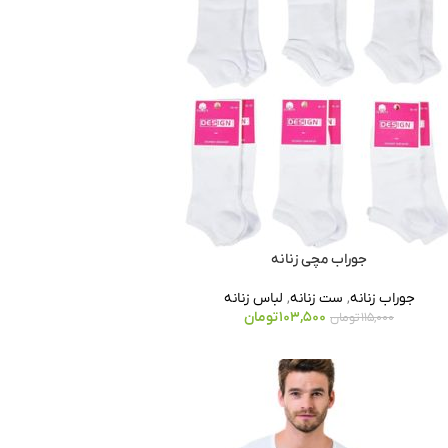
جوراب مچی زنانه
جوراب زنانه
,
ست زنانه
,
لباس زنانه
103,500
تومان
115,000
تومان