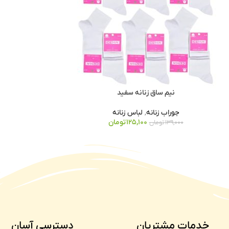
نیم ساق زنانه سفید
جوراب زنانه
,
لباس زنانه
125,100
تومان
139,000
تومان
خدمات مشتریان
دسترسی آسان