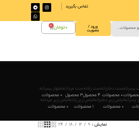
تماس بگیرید
0
ورود /
0
تومان
عضویت
پسرانه
ست دخترانه
ست زنانه
ست مردانه
شلوار پسرانه
0 محصولات
4 محصول
3 محصول
0 محصولات
 پسرانه
لباس زیر دخترانه
لباس زیر زنانه
لباس زیر مردانه
0 محصولات
1 محصولات
0 محصولات
نمایش
9
12
18
24