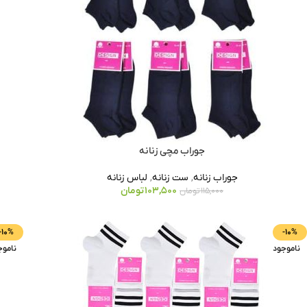
جوراب مچی زنانه
جوراب زنانه
,
ست زنانه
,
لباس زنانه
103,500
تومان
115,000
تومان
-10%
-10%
ناموجود
ناموج