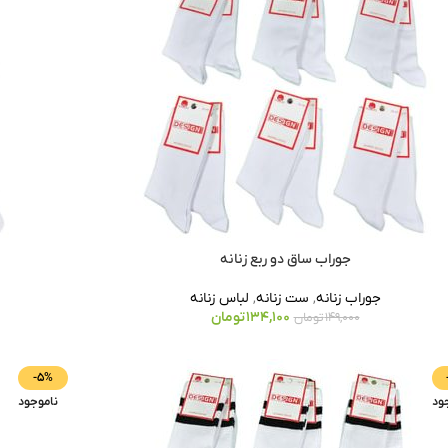
جوراب ساق دو ربع زنانه
جوراب زنانه
,
ست زنانه
,
لباس زنانه
134,100
تومان
149,000
تومان
-5%
ود
ناموجود