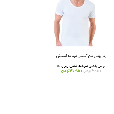
زیر پوش نیم آستین مردانه آستاش
لباس راحتی مردانه
,
لباس زیر زنانه
473,100
تومان
498,000
تومان