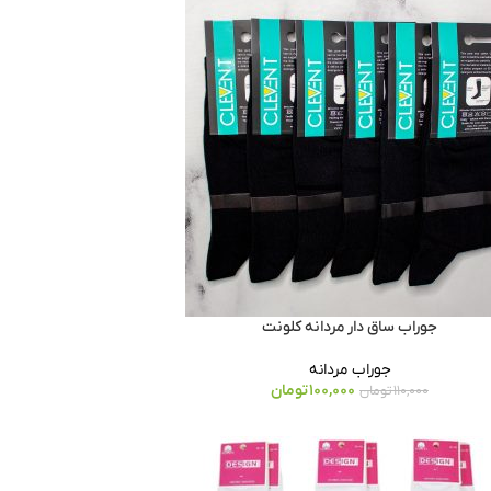
جوراب ساق دار مردانه کلونت
جوراب مردانه
100,000
تومان
110,000
تومان