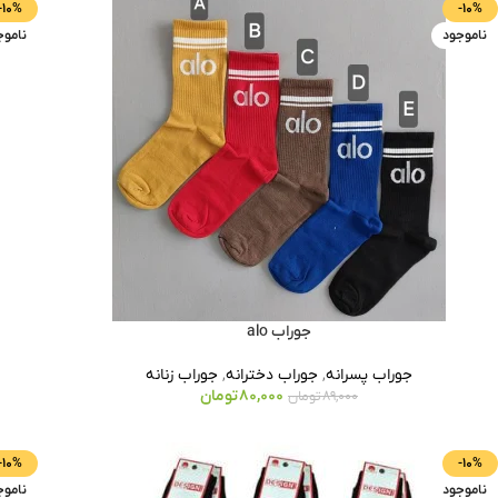
-10%
-10%
ناموجود
ناموج
جوراب alo
جوراب پسرانه
,
جوراب دخترانه
,
جوراب زنانه
80,000
تومان
89,000
تومان
-10%
-10%
ناموجود
ناموج