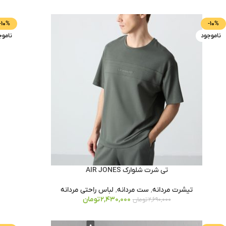
-10%
-10%
ناموجود
ناموج
تی شرت شلوارک AIR JONES
تیشرت مردانه
,
ست مردانه
,
لباس راحتی مردانه
2,430,000
تومان
2,690,000
تومان