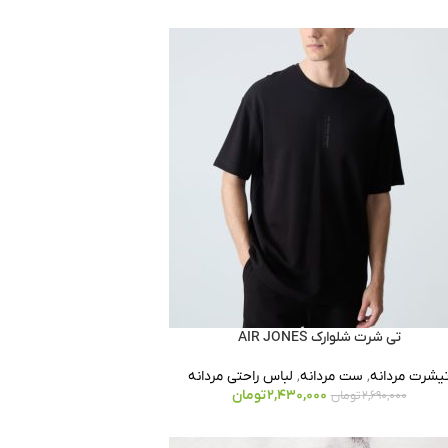
تی شرت شلوارک AIR JONES
یشرت مردانه
,
ست مردانه
,
لباس راحتی مردانه
2,430,000
تومان
2,690,000
تومان