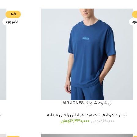
-10%
ود
ناموجود
تی شرت شلوارک AIR JONES
تیشرت مردانه
,
ست مردانه
,
لباس راحتی مردانه
ت
2,430,000
تومان
2,690,000
تومان