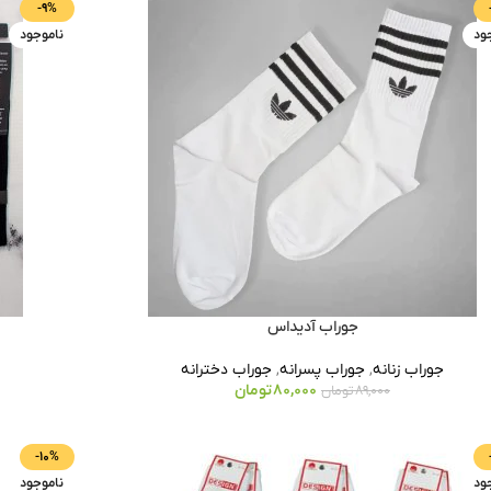
-9%
ود
ناموجود
جوراب آدیداس
جوراب زنانه
,
جوراب پسرانه
,
جوراب دخترانه
80,000
تومان
89,000
تومان
-10%
ود
ناموجود