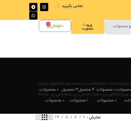
تماس بگیرید
0
ورود /
0
تومان
عضویت
پسرانه
ست دخترانه
ست زنانه
ست مردانه
شلوار پسرانه
0 محصولات
4 محصول
3 محصول
0 محصولات
 پسرانه
لباس زیر دخترانه
لباس زیر زنانه
لباس زیر مردانه
0 محصولات
1 محصولات
0 محصولات
نمایش
9
12
18
24