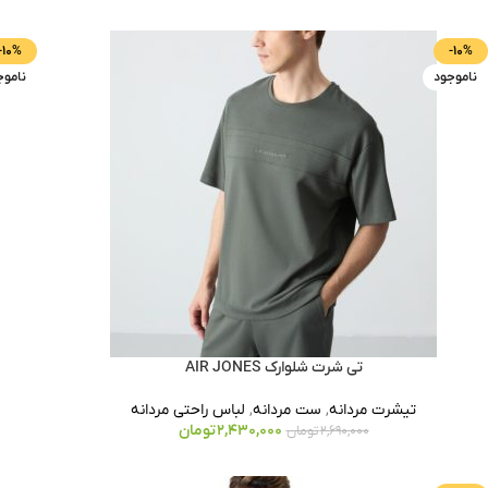
-10%
-10%
ناموجود
ناموج
تی شرت شلوارک AIR JONES
تیشرت مردانه
,
ست مردانه
,
لباس راحتی مردانه
2,430,000
تومان
2,690,000
تومان