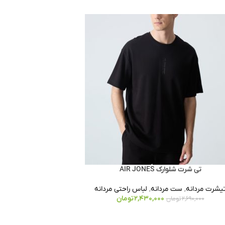
تی شرت شلوارک AIR JONES
یشرت مردانه
,
ست مردانه
,
لباس راحتی مردانه
2,430,000
تومان
2,690,000
تومان