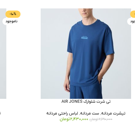
-10%
ود
ناموجود
تی شرت شلوارک AIR JONES
تیشرت مردانه
,
ست مردانه
,
لباس راحتی مردانه
ت
2,430,000
تومان
2,690,000
تومان