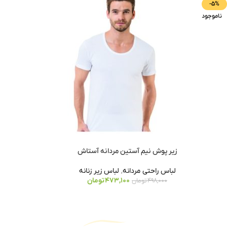
-5%
ناموجود
زیر پوش نیم آستین مردانه آستاش
لباس راحتی مردانه
,
لباس زیر زنانه
473,100
تومان
498,000
تومان