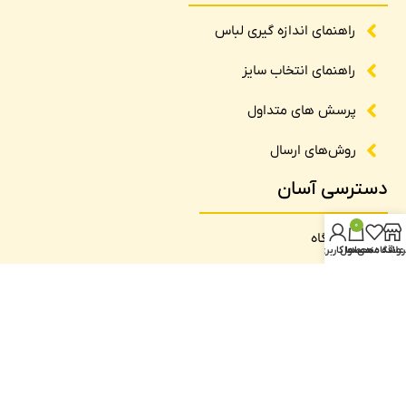
راهنمای اندازه گیری لباس
راهنمای انتخاب سایز
پرسش های متداول
روش‌های ارسال
دسترسی آسان
0
فروشگاه
روشگاه
علاقه مندی ها
محصول
حساب کاربری من
تماس با ما
درباره ما
وبلاگ
نماد اعتماد