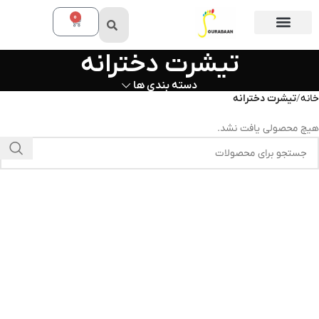
0
تیشرت دخترانه
دسته بندی ها
خانه
تیشرت دخترانه
هیچ محصولی یافت نشد.