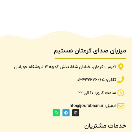
میزبان صدای گرمتان هستیم
آدرس: کرمان، خیابان شفا، نبش کوچه 3 فروشگاه جورابان
تلفن: 03432476265
ساعت کاری: 10 الی 22
ایمیل: info@jourabaan.ir
خدمات مشتریان