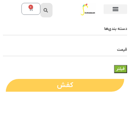
0
دسته بندی‌ها
قیمت
فیلتر
کفش