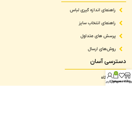
راهنمای اندازه گیری لباس
راهنمای انتخاب سایز
پرسش های متداول
روش‌های ارسال
دسترسی آسان
0
فروشگاه
روشگاه
علاقه مندی ها
محصول
حساب کاربری من
تماس با ما
درباره ما
وبلاگ
نماد اعتماد