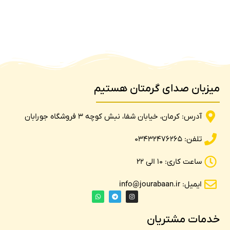
میزبان صدای گرمتان هستیم
آدرس: کرمان، خیابان شفا، نبش کوچه 3 فروشگاه جورابان
تلفن: 03432476265
ساعت کاری: 10 الی 22
ایمیل: info@jourabaan.ir
خدمات مشتریان