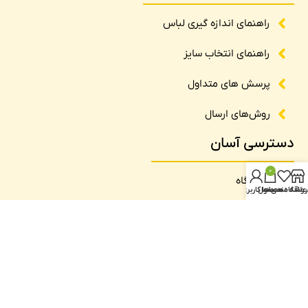
راهنمای اندازه گیری لباس
راهنمای انتخاب سایز
پرسش های متداول
روش‌های ارسال
دسترسی آسان
0
فروشگاه
روشگاه
علاقه مندی ها
محصول
حساب کاربری من
تماس با ما
درباره ما
وبلاگ
نماد اعتماد