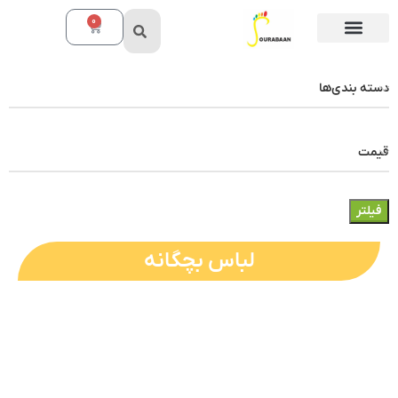
0
دسته بندی‌ها
قیمت
فیلتر
لباس بچگانه