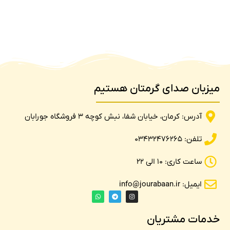
میزبان صدای گرمتان هستیم
آدرس: کرمان، خیابان شفا، نبش کوچه 3 فروشگاه جورابان
تلفن: 03432476265
ساعت کاری: 10 الی 22
ایمیل: info@jourabaan.ir
خدمات مشتریان