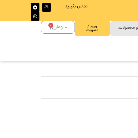
تماس بگیرید
0
ورود /
0
تومان
عضویت