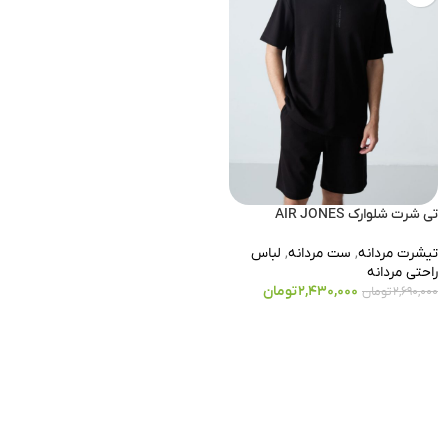
تی شرت شلوارک AIR JONES
تیشرت مردانه
,
ست مردانه
,
لباس
راحتی مردانه
2,430,000
تومان
2,690,000
تومان
انتخاب گزینه ها