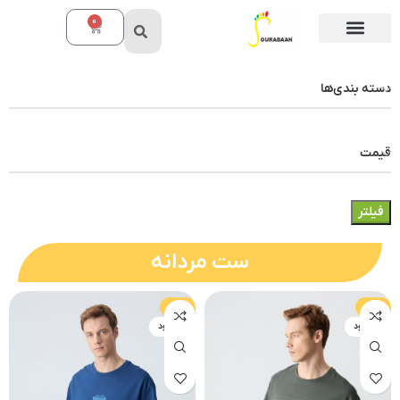
0
دسته بندی‌ها
قیمت
فیلتر
ست مردانه
-10%
-10%
ناموجود
ناموجود