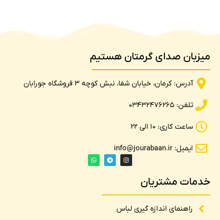
میزبان صدای گرمتان هستیم
آدرس: کرمان، خیابان شفا، نبش کوچه 3 فروشگاه جورابان
تلفن: 03432476265
ساعت کاری: 10 الی 22
ایمیل: info@jourabaan.ir
خدمات مشتریان
راهنمای اندازه گیری لباس