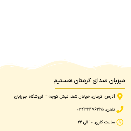
میزبان صدای گرمتان هستیم
آدرس: کرمان، خیابان شفا، نبش کوچه 3 فروشگاه جورابان
تلفن: 03432476265
ساعت کاری: 10 الی 22