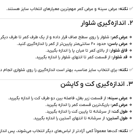
✅
نکته:
عرض سینه و عرض کمر مهم‌ترین معیارهای انتخاب سایز هستند.
۲. اندازه‌گیری شلوار
🔹
عرض کمر:
شلوار را روی سطح صاف قرار داده و از یک طرف کمر تا طرف دیگر را 
🔹
عرض باسن:
حدود ۲۰ سانتی‌متر پایین‌تر از کمر را اندازه‌گیری کنید.
🔹
فاق شلوار:
از بالای کمر تا میان پا را اندازه بگیرید.
🔹
قد شلوار:
از قسمت کمر تا انتهای شلوار را اندازه بگیرید.
✅
نکته:
برای انتخاب سایز مناسب، بهتر است اندازه‌گیری را روی شلواری انجام د
۳. اندازه‌گیری کت و کاپشن
🔹
عرض سینه:
از قسمت زیر بغل، فاصله بین دو طرف کت را اندازه بگیرید.
🔹
عرض کمر:
باریک‌ترین قسمت کمر را اندازه بگیرید.
🔹
طول کت:
از سرشانه تا پایین کت را اندازه بگیرید.
🔹
طول آستین:
از سرشانه تا انتهای آستین را اندازه بگیرید.
✅
نکته:
کت‌ها معمولاً کمی آزادتر از لباس‌های دیگر انتخاب می‌شوند، پس اندازه