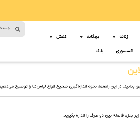
زنانه
بچگانه
کفش
اکسسوری
بلاگ
این
دانید. در این راهنما، نحوه اندازه‌گیری صحیح انواع لباس‌ها را توضیح می‌دهیم ت
بغل، فاصله بین دو طرف را اندازه بگیرید.