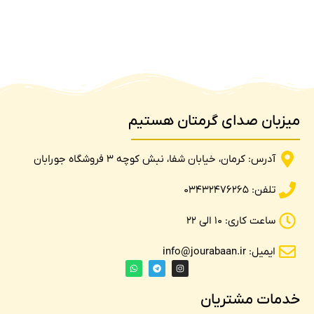
میزبان صدای گرمتان هستیم
آدرس: کرمان، خیابان شفا، نبش کوچه 3 فروشگاه جورابان
تلفن: 03432476265
ساعت کاری: 10 الی 22
ایمیل: info@jourabaan.ir
خدمات مشتریان