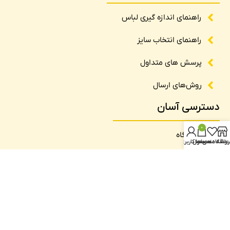
راهنمای اندازه گیری لباس
راهنمای انتخاب سایز
پرسش های متداول
روش‌های ارسال
دسترسی آسان
0
فروشگاه
روشگاه
علاقه مندی ها
محصول
حساب کاربری من
تماس با ما
درباره ما
وبلاگ
نماد اعتماد