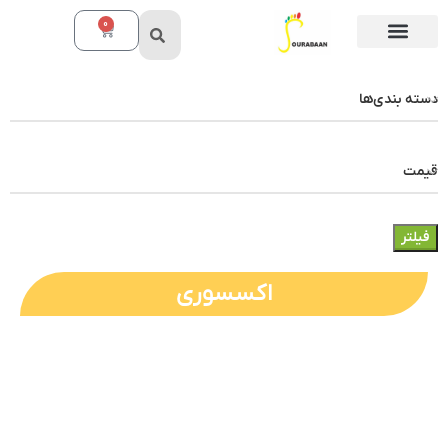
0
دسته بندی‌ها
قیمت
فیلتر
اکسسوری